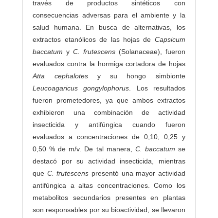
través de productos sintéticos con
consecuencias adversas para el ambiente y la
salud humana. En busca de alternativas, los
extractos etanólicos de las hojas de
Capsicum
baccatum
y
C. frutescens
(Solanaceae), fueron
evaluados contra la hormiga cortadora de hojas
Atta cephalotes
y su hongo simbionte
Leucoagaricus gongylophorus
. Los resultados
fueron prometedores, ya que ambos extractos
exhibieron una combinación de actividad
insecticida y antifúngica cuando fueron
evaluados a concentraciones de 0,10, 0,25 y
0,50 % de m/v. De tal manera,
C. baccatum
se
destacó por su actividad insecticida, mientras
que
C. frutescens
presentó una mayor actividad
antifúngica a altas concentraciones. Como los
metabolitos secundarios presentes en plantas
son responsables por su bioactividad, se llevaron