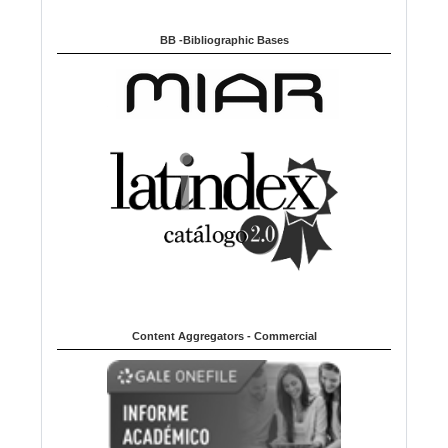
BB -Bibliographic Bases
Content Aggregators - Commercial