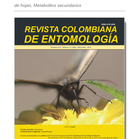
de hojas
,
Metabolitos secundarios