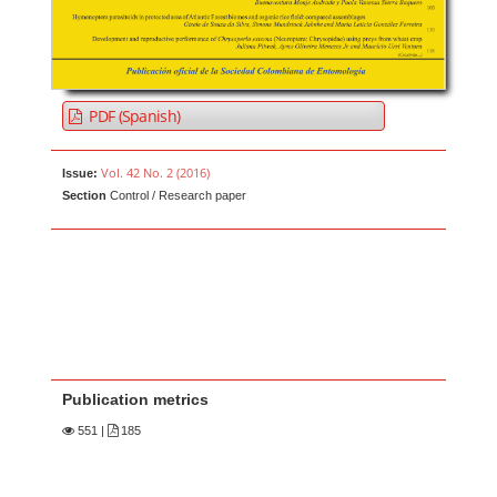
PDF (Spanish)
Vol. 42 No. 2 (2016)
Issue:
Section
Control / Research paper
Publication metrics
551
|
185