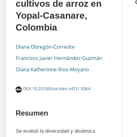
cultivos de arroz en
Yopal-Casanare,
Colombia
Diana Obregón-Corredor
Francisco Javier Hernández-Guzmán
Diana Katherinne Rios-Moyano
10.25100/socolen.v47i1.9364
DOI:
Resumen
Se evaluó la diversidad y dinámica 