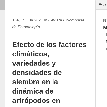
Con
Tue, 15 Jun 2021 in
Revista Colombiana
R
de Entomología
M
Efecto de los factores
climáticos,
variedades y
densidades de
siembra en la
dinámica de
artrópodos en