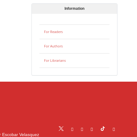
Information
For Readers
For Authors
For Librarians
r Escobar Velasquez