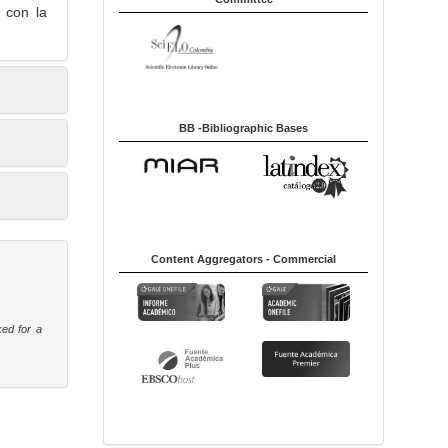
 con la
BB -Bibliographic Bases
Content Aggregators - Commercial
ked for a