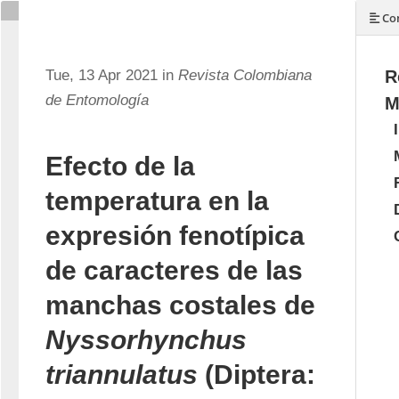
Con
Tue, 13 Apr 2021 in
Revista Colombiana
R
de Entomología
M
Efecto de la
temperatura en la
expresión fenotípica
de caracteres de las
manchas costales de
Nyssorhynchus
triannulatus
(Diptera: