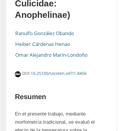
Culicidae:
Anophelinae)
Ranulfo González Obando
Heiber Cárdenas Henao
Omar Alejandro Marín-Londoño
10.25100/socolen.v47i1.8456
DOI:
Resumen
En el presente trabajo, mediante 
morfometría tradicional, se evaluó el 
efecto de la temperatura sobre la 