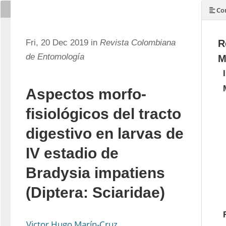
Con
Fri, 20 Dec 2019 in
Revista Colombiana
R
de Entomología
M
Aspectos morfo-
fisiológicos del tracto
digestivo en larvas de
IV estadio de
Bradysia impatiens
(Diptera: Sciaridae)
Victor Hugo Marín-Cruz