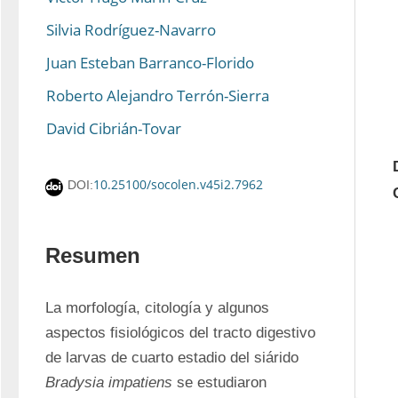
Silvia Rodríguez-Navarro
Juan Esteban Barranco-Florido
Roberto Alejandro Terrón-Sierra
David Cibrián-Tovar
10.25100/socolen.v45i2.7962
DOI:
Resumen
La morfología, citología y algunos 
aspectos fisiológicos del tracto digestivo 
de larvas de cuarto estadio del siárido 
Bradysia impatiens
 se estudiaron 