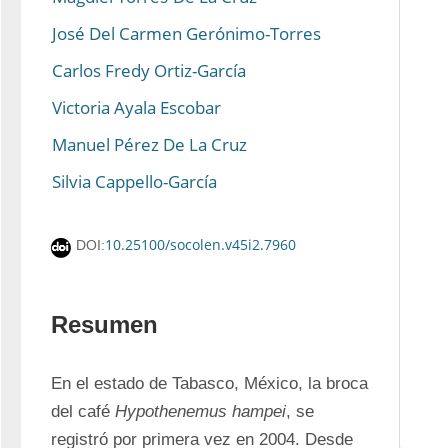
José Del Carmen Gerónimo-Torres
Carlos Fredy Ortiz-García
Victoria Ayala Escobar
Manuel Pérez De La Cruz
Silvia Cappello-García
10.25100/socolen.v45i2.7960
DOI:
Resumen
En el estado de Tabasco, México, la broca 
del café 
Hypothenemus hampei
, se 
registró por primera vez en 2004. Desde 