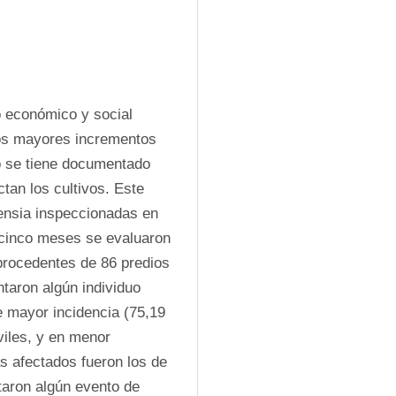
o económico y social 
os mayores incrementos 
 se tiene documentado 
an los cultivos. Este 
ensia inspeccionadas en 
 cinco meses se evaluaron 
procedentes de 86 predios 
taron algún individuo 
 mayor incidencia (75,19 
iles, y en menor 
s afectados fueron los de 
taron algún evento de 