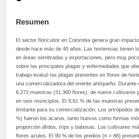
Resumen
El sector floricultor en Colombia genera gran impact
desde hace más de 40 años. Las hortensias tienen l
en áreas sembradas y exportaciones, pero muy poco
sobre las principales plagas y enfermedades que afect
trabajo evaluó las plagas presentes en flores de hort
una comercializadora del oriente antiqueño. Durante
6.272 muestras (31.360 flores), de nueve cultivares 
en seis municipios. El 8,61 % de las muestras presen
limitante para su comercialización. Los artrópodos de
%) fueron los ácaros, tanto huevos como formas móv
proporción áfidos, trips y babosas. Los cultivares má
flores azules. El 90 % de los predios (n = 86) presen