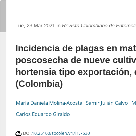
Tue, 23 Mar 2021 in
Revista Colombiana de Entomol
Incidencia de plagas en mat
poscosecha de nueve culti
hortensia tipo exportación,
(Colombia)
María Daniela Molina-Acosta
Samir Julián Calvo
M
Carlos Eduardo Giraldo
10.25100/socolen.v47i1.7530
DOI: