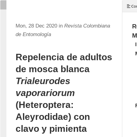
Con
Mon, 28 Dec 2020 in
Revista Colombiana
R
de Entomología
M
Repelencia de adultos
de mosca blanca
Trialeurodes
vaporariorum
(Heteroptera:
Aleyrodidae) con
clavo y pimienta