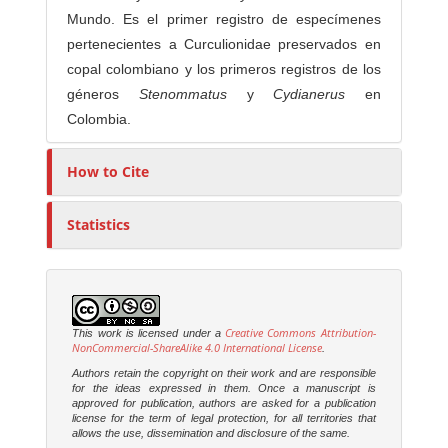
Mundo. Es el primer registro de especímenes
pertenecientes a Curculionidae preservados en
copal colombiano y los primeros registros de los
géneros
Stenommatus
y
Cydianerus
en
Colombia.
How to Cite
Statistics
Creative Commons Attribution-
This work is licensed under a
NonCommercial-ShareAlike 4.0 International License
.
Authors retain the copyright on their work and are responsible
for the ideas expressed in them. Once a manuscript is
approved for publication, authors are asked for a publication
license for the term of legal protection, for all territories that
allows the use, dissemination and disclosure of the same.