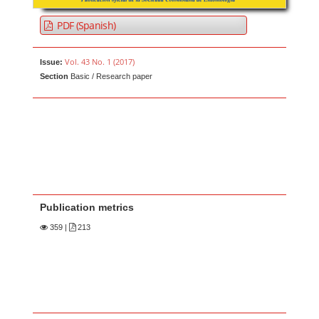
PDF (Spanish)
Vol. 43 No. 1 (2017)
Issue:
Section
Basic / Research paper
Publication metrics
359
|
213