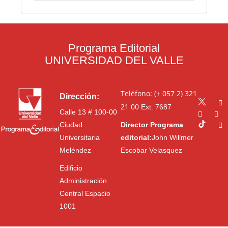
Programa Editorial
UNIVERSIDAD DEL VALLE
Teléfono: (+ 057 2) 321
Dirección:
21 00
Ext. 7687
Calle 13 # 100-00
Ciudad
Director Programa
Universitaria
editorial:
John Willmer
Meléndez
Escobar Velasquez
Edificio
Administración
Central Espacio
1001