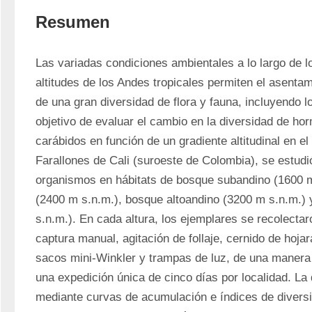
Resumen
Las variadas condiciones ambientales a lo largo de los
altitudes de los Andes tropicales permiten el asentamie
de una gran diversidad de flora y fauna, incluyendo lo
objetivo de evaluar el cambio en la diversidad de ho
carábidos en función de un gradiente altitudinal en el
Farallones de Cali (suroeste de Colombia), se estudió
organismos en hábitats de bosque subandino (1600 m
(2400 m s.n.m.), bosque altoandino (3200 m s.n.m.) 
s.n.m.). En cada altura, los ejemplares se recolectar
captura manual, agitación de follaje, cernido de hoja
sacos mini-Winkler y trampas de luz, de una manera 
una expedición única de cinco días por localidad. La 
mediante curvas de acumulación e índices de diversi