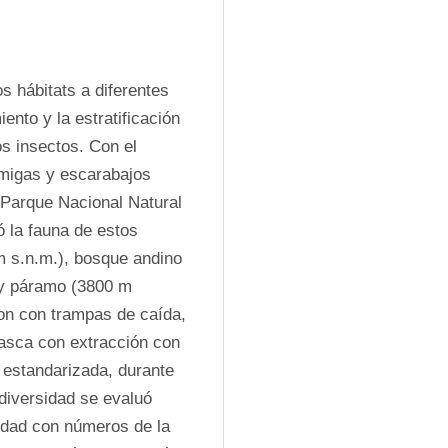
 hábitats a diferentes 
nto y la estratificación 
s insectos. Con el 
rmigas y escarabajos 
 Parque Nacional Natural 
 la fauna de estos 
 s.n.m.), bosque andino 
y páramo (3800 m 
on con trampas de caída, 
rasca con extracción con 
estandarizada, durante 
diversidad se evaluó 
dad con números de la 