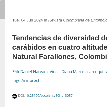
Tue, 04 Jun 2024 in
Revista Colombiana de Entomol
Tendencias de diversidad d
carábidos en cuatro altitud
Natural Farallones, Colomb
Erik Daniel Narvaez-Vidal
Diana Marcela Urcuqui
Inge Armbrecht
10.25100/socolen.v50i1.13057
DOI: