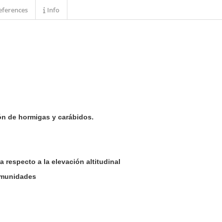
ferences
Info
ón de hormigas y carábidos.
 respecto a la elevación altitudinal
omunidades