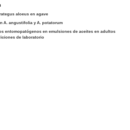
n
rategus aloeus en agave
 A. angustifolia y A. potatorum
os entomopatógenos en emulsiones de aceites en adultos
iciones de laboratorio