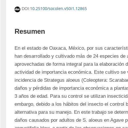
10.25100/socolen.v50i1.12865
DOI:
Resumen
En el estado de Oaxaca, México, por sus característi
han desarrollado y cultivado más de 24 especies de 
aprovechadas de forma integral para la elaboración d
actividad de importancia económica. Este cultivo se v
incidencia de Strategus aloeus (Coleoptera: Scarabae
daños y pérdidas de importancia económica a planta
3 años de edad. Para su control se utilizan insecticid
embargo, debido a los hábitos del insecto el control b
alternativa para su manejo. En este trabajo se determ
daños causados por adultos de S. aloeus en Agave po