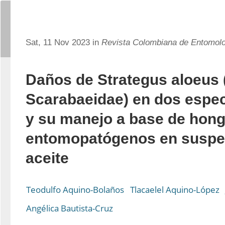
Sat, 11 Nov 2023 in
Revista Colombiana de Entomol
Daños de Strategus aloeus 
Scarabaeidae) en dos espe
y su manejo a base de hon
entomopatógenos en suspe
aceite
Teodulfo Aquino-Bolaños
Tlacaelel Aquino-López
Angélica Bautista-Cruz