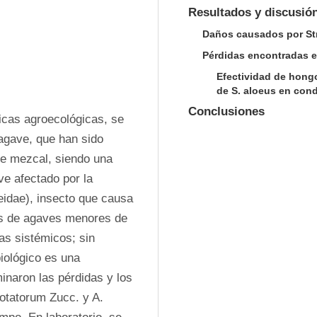
Resultados y discusió
Daños causados por St
Pérdidas encontradas en
Efectividad de hong
de S. aloeus en cond
Conclusiones
cas agroecológicas, se 
agave, que han sido 
e mezcal, siendo una 
e afectado por la 
idae), insecto que causa 
s de agaves menores de 
as sistémicos; sin 
iológico es una 
inaron las pérdidas y los 
tatorum Zucc. y A. 