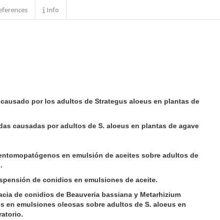
ferences
Info
causado por los adultos de Strategus aloeus en plantas de
das causadas por adultos de S. aloeus en plantas de agave
entomopatógenos en emulsión de aceites sobre adultos de
.
uspensión de conidios en emulsiones de aceite.
acia de conidios de Beauveria bassiana y Metarhizium
os en emulsiones oleosas sobre adultos de S. aloeus en
atorio.