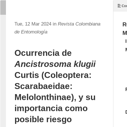
Con
Tue, 12 Mar 2024 in
Revista Colombiana
R
de Entomología
M
Ocurrencia de
Ancistrosoma klugii
Curtis (Coleoptera:
Scarabaeidae:
Melolonthinae), y su
importancia como
posible riesgo