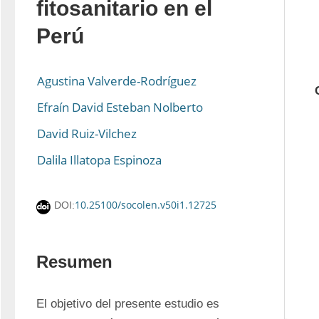
fitosanitario en el
Perú
Agustina Valverde-Rodríguez
Efraín David Esteban Nolberto
David Ruiz-Vilchez
Dalila Illatopa Espinoza
10.25100/socolen.v50i1.12725
DOI:
Resumen
El objetivo del presente estudio es 