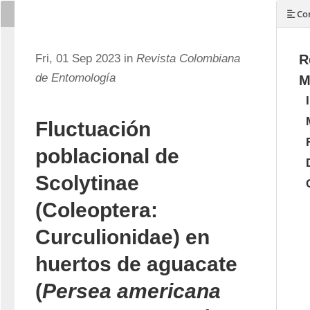
Con
Fri, 01 Sep 2023 in
Revista Colombiana
R
de Entomología
M
Fluctuación
poblacional de
Scolytinae
(Coleoptera:
Curculionidae) en
huertos de aguacate
(
Persea americana