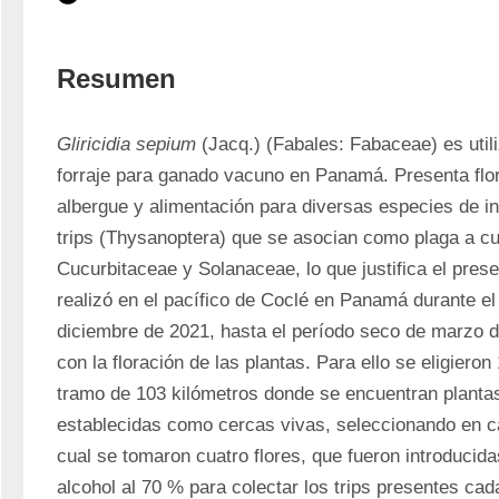
Resumen
Gliricidia sepium
 (Jacq.) (Fabales: Fabaceae) es util
forraje para ganado vacuno en Panamá. Presenta flor
albergue y alimentación para diversas especies de in
trips (Thysanoptera) que se asocian como plaga a cult
Cucurbitaceae y Solanaceae, lo que justifica el presen
realizó en el pacífico de Coclé en Panamá durante el 
diciembre de 2021, hasta el período seco de marzo d
con la floración de las plantas. Para ello se eligieron
tramo de 103 kilómetros donde se encuentran planta
establecidas como cercas vivas, seleccionando en cad
cual se tomaron cuatro flores, que fueron introducidas
alcohol al 70 % para colectar los trips presentes cad