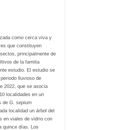
izada como cerca viva y 
es que constituyen 
sectos, principalmente de 
ivos de la familia 
te estudio. El estudio se 
periodo lluvioso de 
e 2022, que se asocia 
 10 localidades en un 
s de 
G. sepium
a localidad un árbol del 
 en viales de vidrio con 
a quince días. Los 