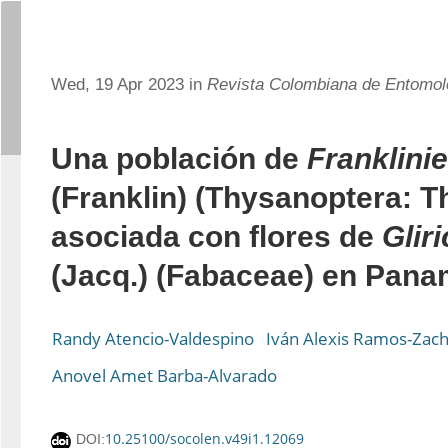
Wed, 19 Apr 2023 in
Revista Colombiana de Entomol
Una población de
Franklinie
(Franklin) (Thysanoptera: T
asociada con flores de
Glir
(Jacq.) (Fabaceae) en Pan
Randy Atencio-Valdespino
Iván Alexis Ramos-Zach
Anovel Amet Barba-Alvarado
10.25100/socolen.v49i1.12069
DOI: