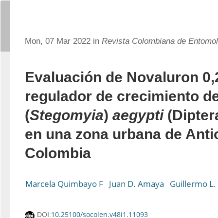
Mon, 07 Mar 2022 in
Revista Colombiana de Entomol
Evaluación de Novaluron 0
regulador de crecimiento d
(
Stegomyia
)
aegypti
(Dipter
en una zona urbana de Anti
Colombia
Marcela Quimbayo F
Juan D. Amaya
Guillermo L.
10.25100/socolen.v48i1.11093
DOI: