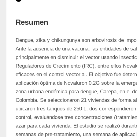
Resumen
Dengue, zika y chikungunya son arbovirosis de import
Ante la ausencia de una vacuna, las entidades de sal
principalmente en disminuir el vector usando insectici
Reguladores de Crecimiento (IRC), entre ellos Noval
eficaces en el control vectorial. El objetivo fue determ
aplicación óptima de Novaluron 0,2G sobre la emerg
zona urbana endémica para dengue, Carepa, en el de
Colombia. Se seleccionaron 21 viviendas de forma ale
ubicaron tres tanques de 250 L, dos correspondieron 
control, evaluándose tres concentraciones (tratamien
azar para cada vivienda. El estudio se realizó durant
semanas de pre-tratamiento, una semana de aplicació