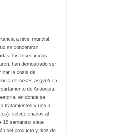
ancia a nivel mundial. 
ud se concentran 
das, los Insecticidas 
uron, han demostrado ser 
inar la dosis de 
encia de 
Aedes aegypti
 en 
partamento de Antioquia, 
atoria, en donde se 
a tratamientos y uno a 
tos), seleccionados al 
e 18 semanas: siete 
n del producto y diez de 