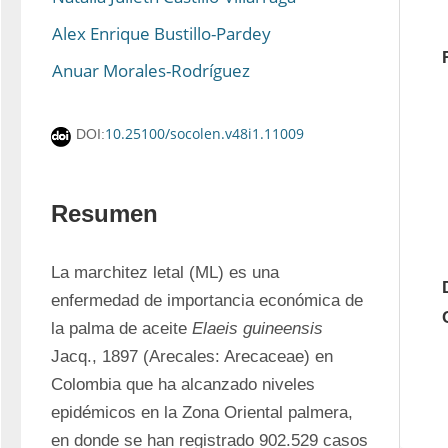
Alex Enrique Bustillo-Pardey
Anuar Morales-Rodríguez
10.25100/socolen.v48i1.11009
DOI:
Resumen
La marchitez letal (ML) es una 
enfermedad de importancia económica de 
la palma de aceite 
Elaeis guineensis
Jacq., 1897 (Arecales: Arecaceae) en 
Colombia que ha alcanzado niveles 
epidémicos en la Zona Oriental palmera, 
en donde se han registrado 902.529 casos 