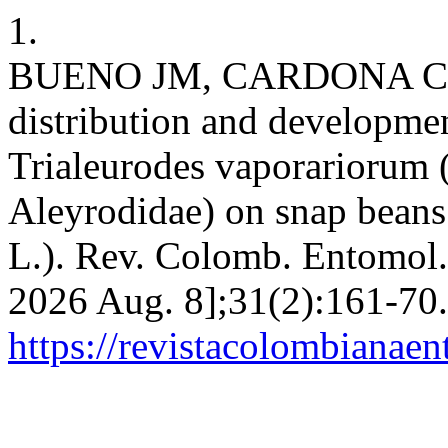
1.
BUENO JM, CARDONA C, C
distribution and developme
Trialeurodes vaporariorum
Aleyrodidae) on snap beans
L.). Rev. Colomb. Entomol. 
2026 Aug. 8];31(2):161-70.
https://revistacolombiana