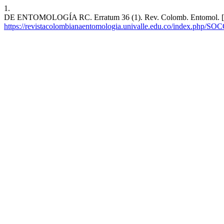
1.
DE ENTOMOLOGÍA RC. Erratum 36 (1). Rev. Colomb. Entomol. [Intern
https://revistacolombianaentomologia.univalle.edu.co/index.php/SO