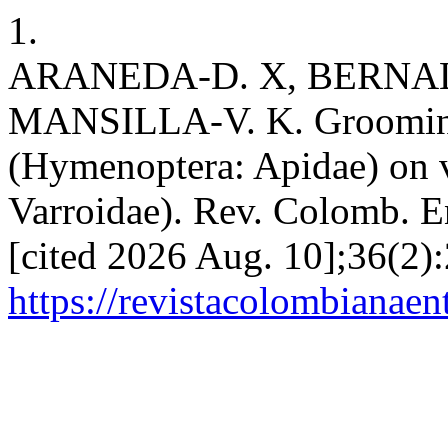
1.
ARANEDA-D. X, BERNAL
MANSILLA-V. K. Grooming
(Hymenoptera: Apidae) on 
Varroidae). Rev. Colomb. En
[cited 2026 Aug. 10];36(2):
https://revistacolombiana