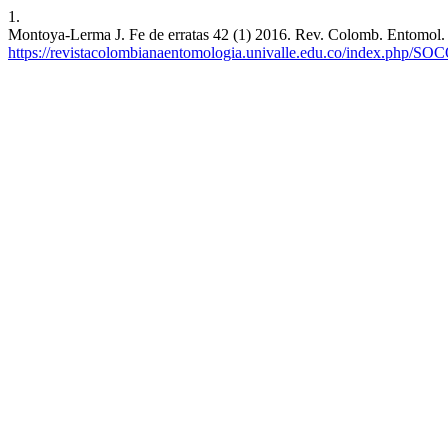
1.
Montoya-Lerma J. Fe de erratas 42 (1) 2016. Rev. Colomb. Entomol. [I
https://revistacolombianaentomologia.univalle.edu.co/index.php/SO