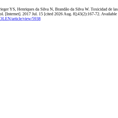
ger YS, Henriques da Silva N, Brandão da Silva W. Toxicidad de las fo
. [Internet]. 2017 Jul. 15 [cited 2026 Aug. 8];43(2):167-72. Available
COLEN/article/view/5938