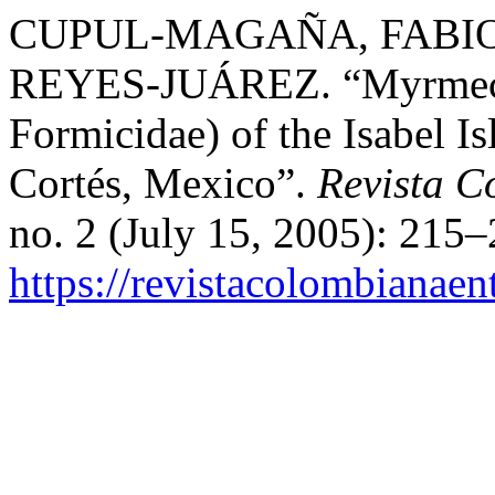
CUPUL-MAGAÑA, FABI
REYES-JUÁREZ. “Myrmeco
Formicidae) of the Isabel I
Cortés, Mexico”.
Revista C
no. 2 (July 15, 2005): 215
https://revistacolombiana