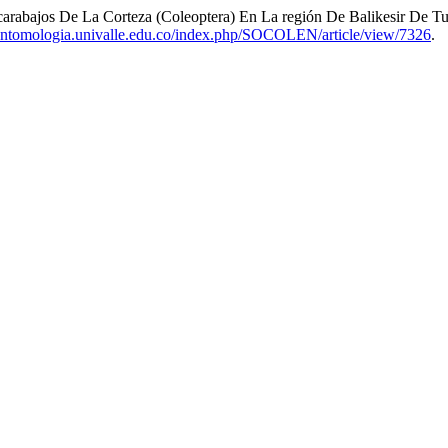
arabajos De La Corteza (Coleoptera) En La región De Balikesir De T
aentomologia.univalle.edu.co/index.php/SOCOLEN/article/view/7326
.