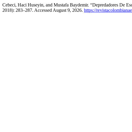
Cebeci, Haci Huseyin, and Mustafa Baydemir. “Depredadores De Esc
2018): 283–287. Accessed August 9, 2026.
https://revistacolombian