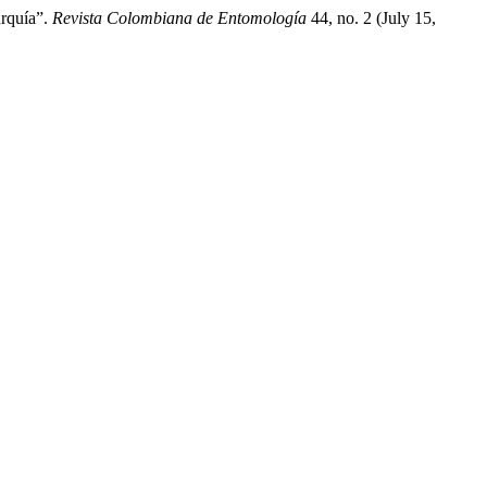
urquía”.
Revista Colombiana de Entomología
44, no. 2 (July 15,