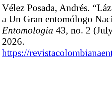
Vélez Posada, Andrés. “Lá
a Un Gran entomólogo Nac
Entomología
43, no. 2 (Jul
2026.
https://revistacolombiana