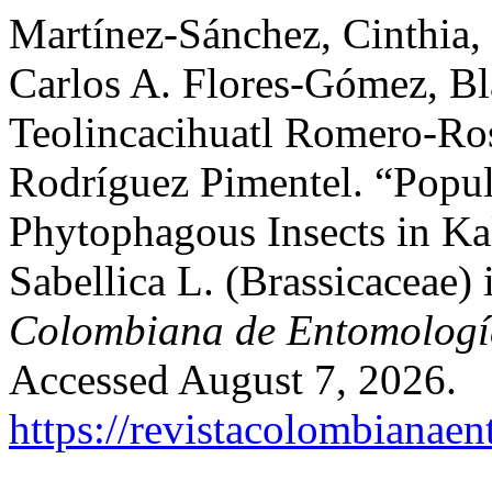
Martínez-Sánchez, Cinthia,
Carlos A. Flores-Gómez, Bl
Teolincacihuatl Romero-Ros
Rodríguez Pimentel. “Popul
Phytophagous Insects in Kal
Sabellica L. (Brassicaceae)
Colombiana de Entomologí
Accessed August 7, 2026.
https://revistacolombiana