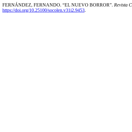
FERNÁNDEZ, FERNANDO. “EL NUEVO BORROR”.
Revista 
https://doi.org/10.25100/socolen.v31i2.9453
.