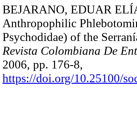
BEJARANO, EDUAR ELÍAS, 
Anthropophilic Phlebotomin
Psychodidae) of the Serran
Revista Colombiana De En
2006, pp. 176-8,
https://doi.org/10.25100/s