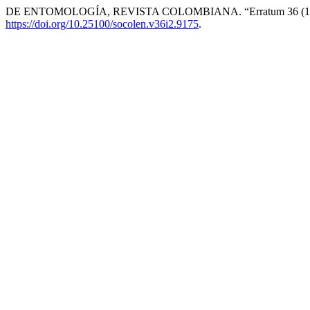
DE ENTOMOLOGÍA, REVISTA COLOMBIANA. “Erratum 36 (1
https://doi.org/10.25100/socolen.v36i2.9175
.