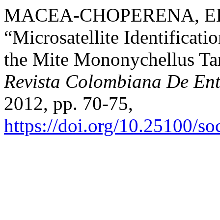
MACEA-CHOPERENA, ELIA
“Microsatellite Identificati
the Mite Mononychellus Tan
Revista Colombiana De En
2012, pp. 70-75,
https://doi.org/10.25100/s