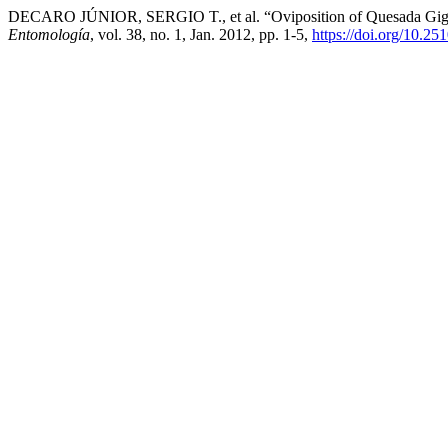
DECARO JÚNIOR, SERGIO T., et al. “Oviposition of Quesada Gigas 
Entomología
, vol. 38, no. 1, Jan. 2012, pp. 1-5,
https://doi.org/10.2