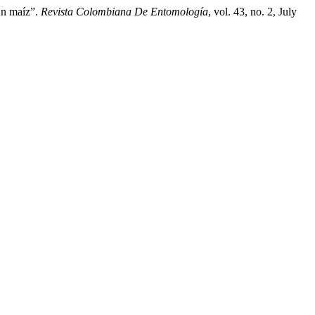
En maíz”.
Revista Colombiana De Entomología
, vol. 43, no. 2, July