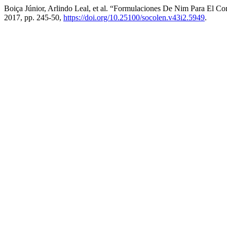
Boiça Júnior, Arlindo Leal, et al. “Formulaciones De Nim Para El C
2017, pp. 245-50,
https://doi.org/10.25100/socolen.v43i2.5949
.