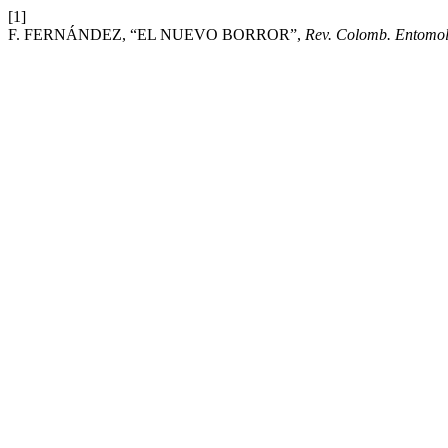
[1]
F. FERNÁNDEZ, “EL NUEVO BORROR”,
Rev. Colomb. Entomol