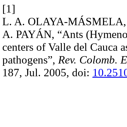
[1]
L. A. OLAYA-MÁSMELA,
A. PAYÁN, “Ants (Hymenopt
centers of Valle del Cauca 
pathogens”,
Rev. Colomb. E
187, Jul. 2005, doi:
10.251