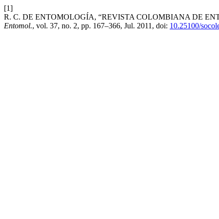
[1]
R. C. DE ENTOMOLOGÍA, “REVISTA COLOMBIANA DE ENTOMOLO
Entomol.
, vol. 37, no. 2, pp. 167–366, Jul. 2011, doi:
10.25100/socol