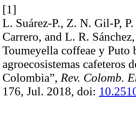
[1]
L. Suárez-P., Z. N. Gil-P, 
Carrero, and L. R. Sánchez,
Toumeyella coffeae y Puto 
agroecosistemas cafeteros d
Colombia”,
Rev. Colomb. E
176, Jul. 2018, doi:
10.251