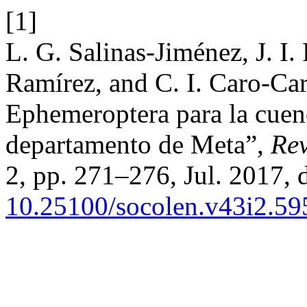
[1]
L. G. Salinas-Jiménez, J. I.
Ramírez, and C. I. Caro-Car
Ephemeroptera para la cuen
departamento de Meta”,
Rev
2, pp. 271–276, Jul. 2017, 
10.25100/socolen.v43i2.59