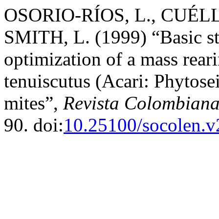
OSORIO-RÍOS, L., CUÉL
SMITH, L. (1999) “Basic st
optimization of a mass rea
tenuiscutus (Acari: Phytosei
mites”,
Revista Colombiana
90. doi:
10.25100/socolen.v