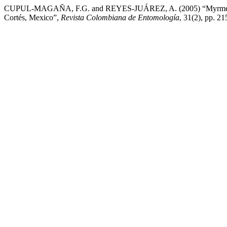
CUPUL-MAGAÑA, F.G. and REYES-JUÁREZ, A. (2005) “Myrmecofauna
Cortés, Mexico”,
Revista Colombiana de Entomología
, 31(2), pp. 21