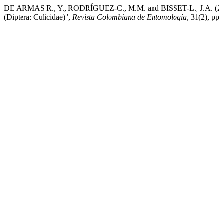
DE ARMAS R., Y., RODRÍGUEZ-C., M.M. and BISSET-L., J.A. (2005
(Diptera: Culicidae)”,
Revista Colombiana de Entomología
, 31(2), p