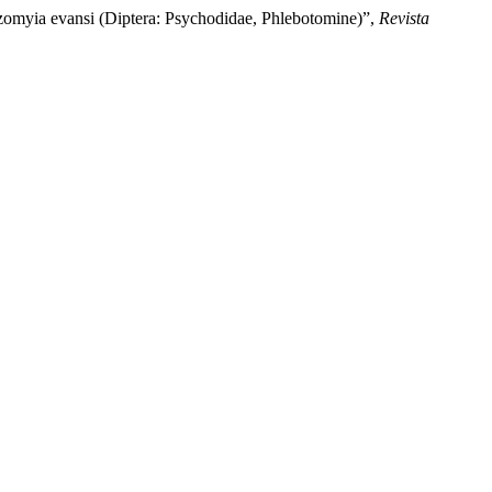
yia evansi (Diptera: Psychodidae, Phlebotomine)”,
Revista