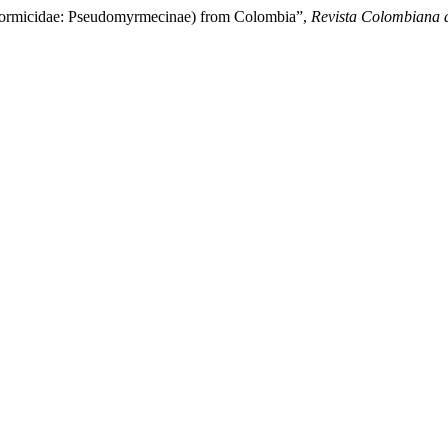
(Formicidae: Pseudomyrmecinae) from Colombia”,
Revista Colombiana 