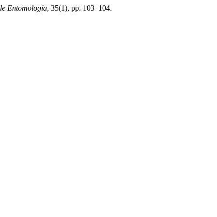
de Entomología
, 35(1), pp. 103–104.