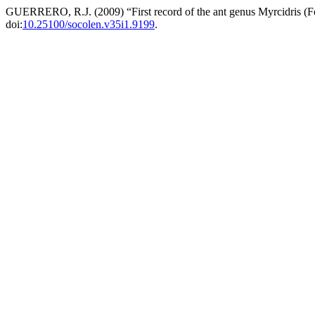
GUERRERO, R.J. (2009) “First record of the ant genus Myrcidris 
doi:
10.25100/socolen.v35i1.9199
.