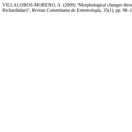
VILLALOBOS-MORENO, A. (2009) “Morphological changes throughout
Richardiidae)”,
Revista Colombiana de Entomología
, 35(1), pp. 98–1