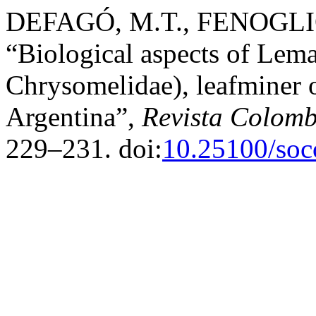
DEFAGÓ, M.T., FENOGLIO
“Biological aspects of Lema
Chrysomelidae), leafminer 
Argentina”,
Revista Colom
229–231. doi:
10.25100/soc