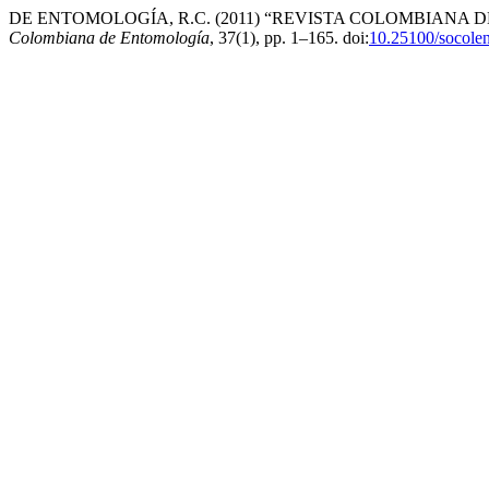
DE ENTOMOLOGÍA, R.C. (2011) “REVISTA COLOMBIANA DE EN
Colombiana de Entomología
, 37(1), pp. 1–165. doi:
10.25100/socole