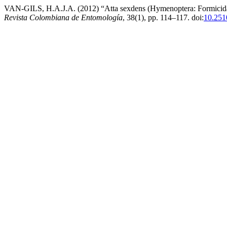
VAN-GILS, H.A.J.A. (2012) “Atta sexdens (Hymenoptera: Formicidae)
Revista Colombiana de Entomología
, 38(1), pp. 114–117. doi:
10.251