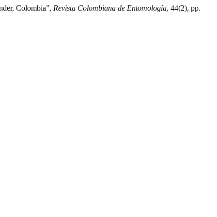
ander, Colombia”,
Revista Colombiana de Entomología
, 44(2), pp.