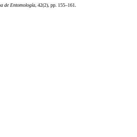
na de Entomología
, 42(2), pp. 155–161.