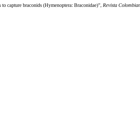
ps to capture braconids (Hymenoptera: Braconidae)”,
Revista Colombia