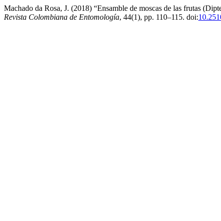
Machado da Rosa, J. (2018) “Ensamble de moscas de las frutas (Diptera
Revista Colombiana de Entomología
, 44(1), pp. 110–115. doi:
10.251