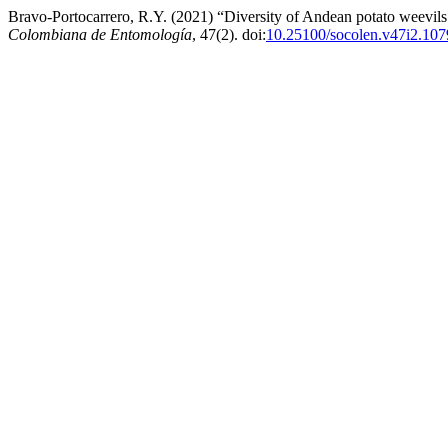
Bravo-Portocarrero, R.Y. (2021) “Diversity of Andean potato weevils
Colombiana de Entomología
, 47(2). doi:
10.25100/socolen.v47i2.107