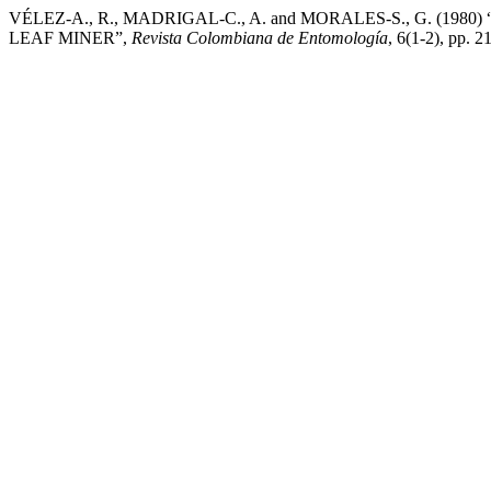
VÉLEZ-A., R., MADRIGAL-C., A. and MORALES-S., G. (
LEAF MINER”,
Revista Colombiana de Entomología
, 6(1-2), pp. 2